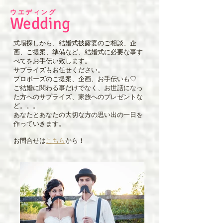
​ウエディング
Wedding
式場探しから、結婚式披露宴のご相談、企
画、ご提案、準備など、結婚式に必要な事す
べてをお手伝い致します。
サプライズもお任せください。
プロポーズのご提案、企画、お手伝いも♡
ご結婚に関わる事だけでなく、お世話になっ
た方へのサプライズ、家族へのプレゼントな
ど。。。
あなたとあなたの大切な方の思い出の一日を
作っていきます。
お問合せは
こちら
から！