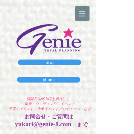
mail
phone
福岡北九州山口を拠点にし
・司会・ウエディング・イベント
・子育てイベント・企業イベントプロデュース ​など
お問合せ・ご質問は
yukari@genie-8.com
まで