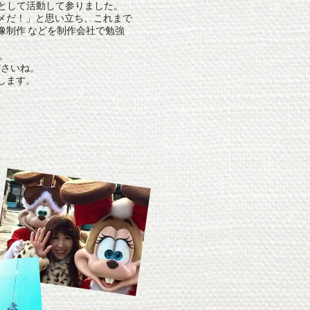
Cとして活動して参りました。
メだ！」と思い立ち、これまで
像制作 などを制作会社で勉強
。
ださいね。
します。