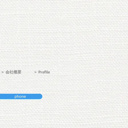
＞ 会社概要
＞ Profile
phone
点にし
・イベント