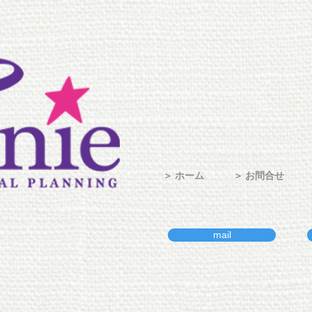
＞ ホーム
＞ お問合せ
mail
福岡北九州山口を拠
・司会・ウエディング